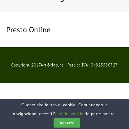
Presto Online
Copyright 2017
Art&Nature
- Partita IVA: 04825560727
Questo sito fa uso di cookie. Continuando la
navigazione, accetti l'
uso dei cookie
da parte nostra.
Accetto
Translate »