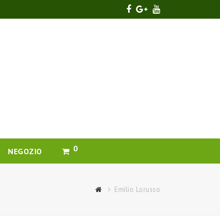
Facebook
Google
Youtube
Plus
0
NEGOZIO
Emilio Lorusso